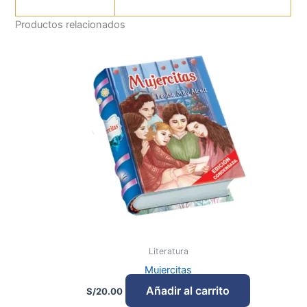
Productos relacionados
Literatura
Mujercitas
Añadir al carrito
S/
20.00