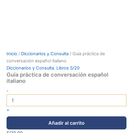
Inicio
/
Diccionarios y Consulta
/ Guía práctica de
conversación español italiano
Diccionarios y Consulta
,
Libros S/20
Guía práctica de conversación español
italiano
-
+
Añadir al carrito
S/
20.00