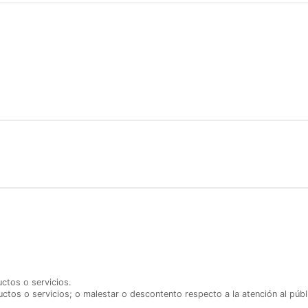
ctos o servicios.
tos o servicios; o malestar o descontento respecto a la atención al públ