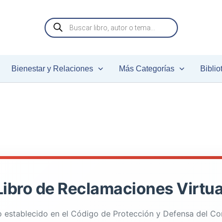
Búsqueda
de
productos
Bienestar y Relaciones
Más Categorías
Biblio
Libro de Reclamaciones Virtua
 establecido en el Código de Protección y Defensa del C