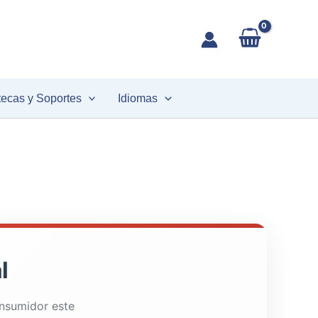
tecas y Soportes
Idiomas
l
onsumidor este