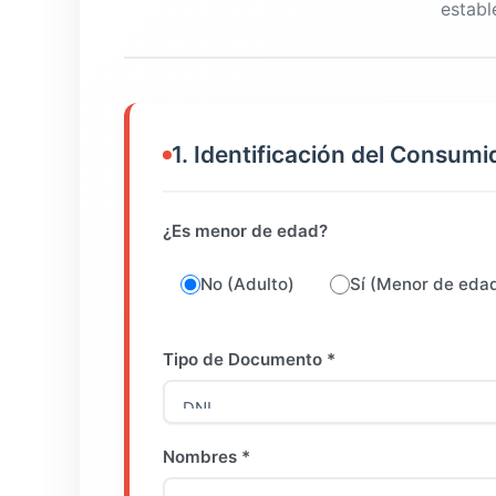
establ
1. Identificación del Consum
¿Es menor de edad?
No (Adulto)
Sí (Menor de eda
Tipo de Documento *
Nombres *