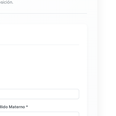
sición.
llido Materno *