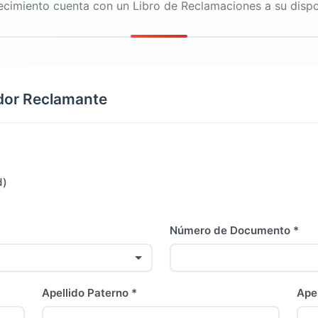
ecimiento cuenta con un Libro de Reclamaciones a su dispo
idor Reclamante
d)
Número de Documento *
Apellido Paterno *
Ape