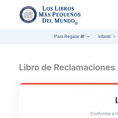
Ir
al
contenido
Para Regalar 🎁
Infantil
Libro de Reclamaciones
Conforme a lo