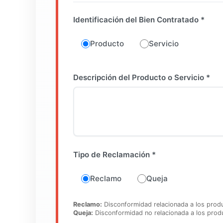
Identificación del Bien Contratado *
Producto
Servicio
Descripción del Producto o Servicio *
Tipo de Reclamación *
Reclamo
Queja
Reclamo:
Disconformidad relacionada a los produ
Queja:
Disconformidad no relacionada a los produc