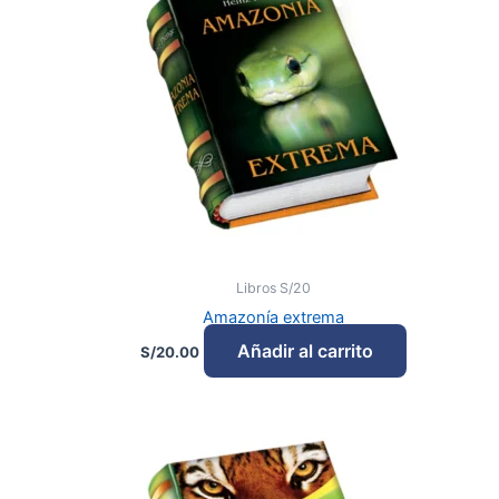
Libros S/20
Amazonía extrema
Añadir al carrito
S/
20.00