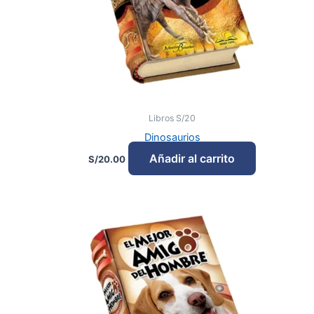
Libros S/20
Dinosaurios
Añadir al carrito
S/
20.00