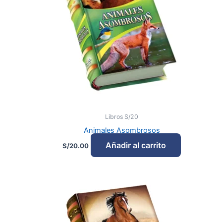
Libros S/20
Animales Asombrosos
Añadir al carrito
S/
20.00