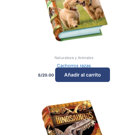
Naturaleza y Animales
Cachorros razas
Añadir al carrito
S/
20.00