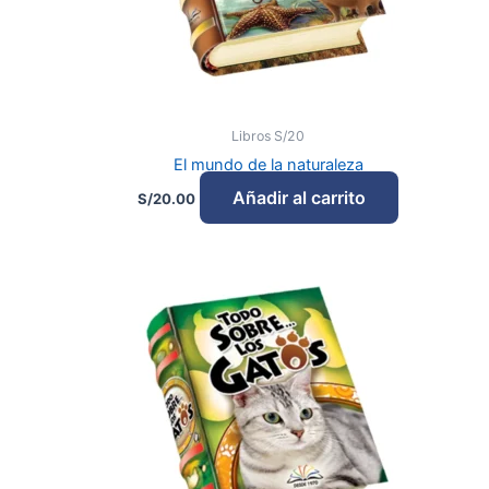
Libros S/20
El mundo de la naturaleza
Añadir al carrito
S/
20.00