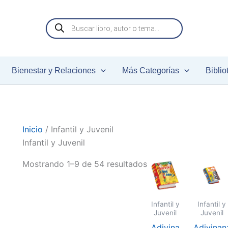
Búsqueda
de
productos
Bienestar y Relaciones
Más Categorías
Biblio
Inicio
/ Infantil y Juvenil
Infantil y Juvenil
Mostrando 1–9 de 54 resultados
Infantil y
Infantil y
Juvenil
Juvenil
Adivina
Adivinan