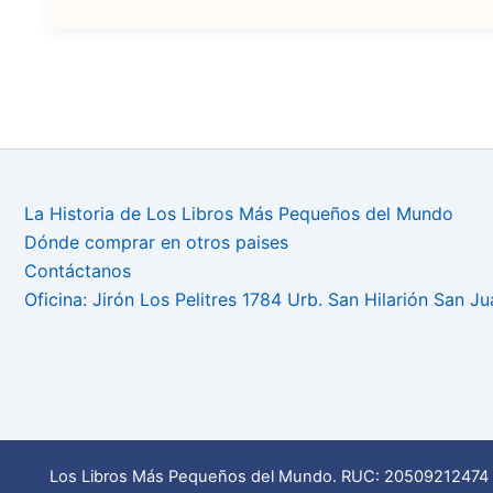
La Historia de Los Libros Más Pequeños del Mundo
Dónde comprar en otros paises
Contáctanos
Oficina: Jirón Los Pelitres 1784 Urb. San Hilarión San J
Los Libros Más Pequeños del Mundo. RUC: 20509212474 