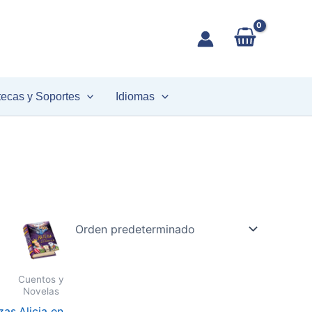
tecas y Soportes
Idiomas
Cuentos y
Novelas
zas
Alicia en