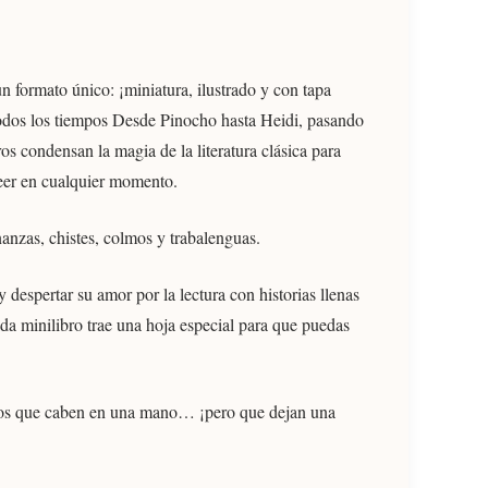
un formato único: ¡miniatura, ilustrado y con tapa
todos los tiempos Desde Pinocho hasta Heidi, pasando
os condensan la magia de la literatura clásica para
leer en cualquier momento.
nzas, chistes, colmos y trabalenguas.
 despertar su amor por la lectura con historias llenas
da minilibro trae una hoja especial para que puedas
sicos que caben en una mano… ¡pero que dejan una