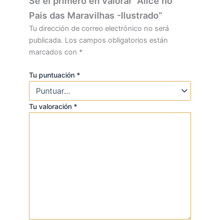
Sé el primero en valorar “Alice no
Pais das Maravilhas -Ilustrado”
Tu dirección de correo electrónico no será
publicada.
Los campos obligatorios están
marcados con
*
Tu puntuación
*
Tu valoración
*