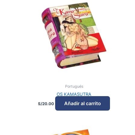
Portugués
OS KAMASUTRA
Añadir al carrito
S/
20.00