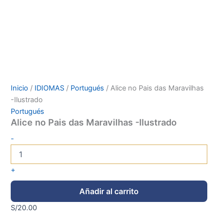
Inicio
/
IDIOMAS
/
Portugués
/ Alice no Pais das Maravilhas
-Ilustrado
Portugués
Alice no Pais das Maravilhas -Ilustrado
-
+
Añadir al carrito
S/
20.00