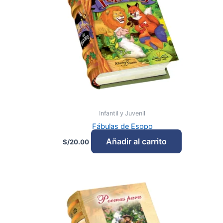
Infantil y Juvenil
Fábulas de Esopo
Añadir al carrito
S/
20.00