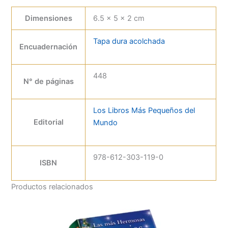
Dimensiones
6.5 × 5 × 2 cm
Tapa dura acolchada
Encuadernación
448
N° de páginas
Los Libros Más Pequeños del
Editorial
Mundo
978-612-303-119-0
ISBN
Productos relacionados