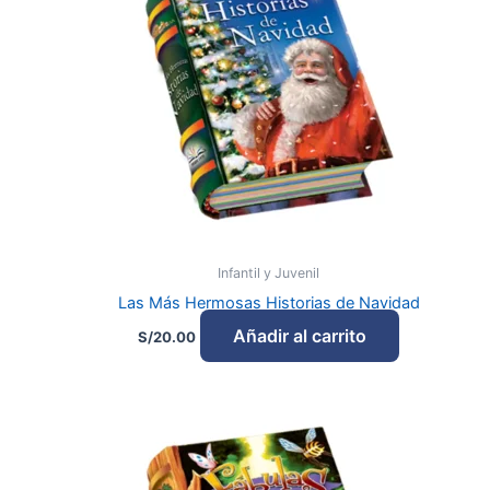
Infantil y Juvenil
Las Más Hermosas Historias de Navidad
Añadir al carrito
S/
20.00