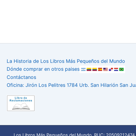
La Historia de Los Libros Más Pequeños del Mundo
Dónde comprar en otros paises
Contáctanos
Oficina: Jirón Los Pelitres 1784 Urb. San Hilarión San J
Los Libros Más Pequeños del Mundo. RUC: 20509212474 