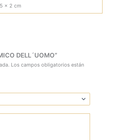
 5 × 2 cm
R AMICO DELL´UOMO”
ada.
Los campos obligatorios están