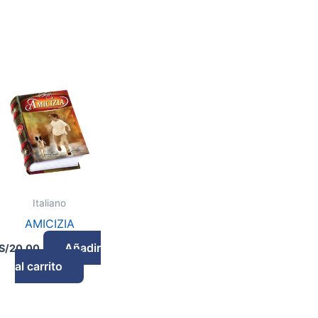
Italiano
AMICIZIA
Añadir
S/
20.00
al carrito