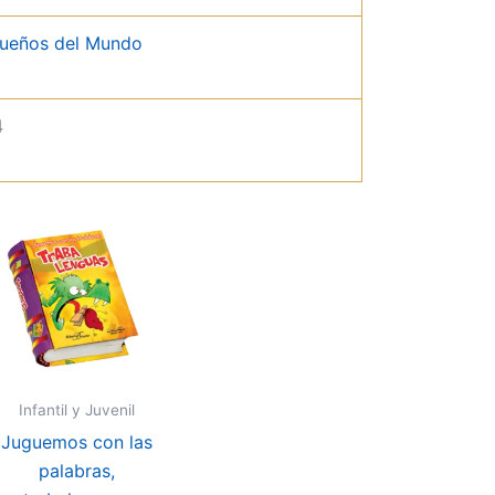
queños del Mundo
4
Infantil y Juvenil
Juguemos con las
palabras,