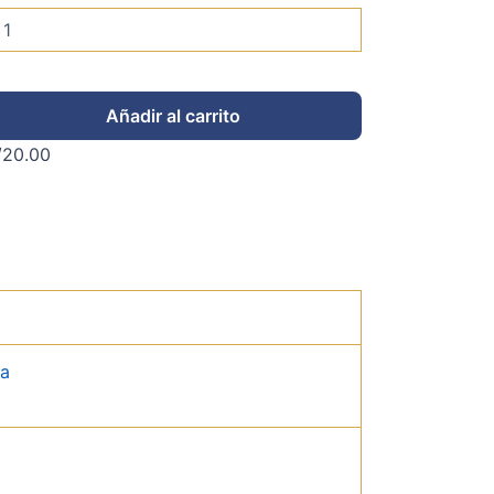
Añadir al carrito
/
20.00
da