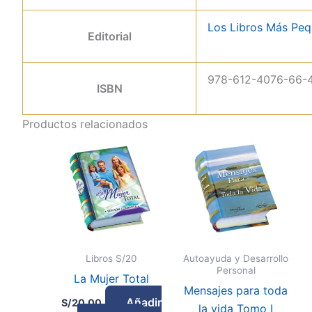
Los Libros Más Pe
Editorial
978-612-4076-66-
ISBN
Productos relacionados
Libros S/20
Autoayuda y Desarrollo
Personal
La Mujer Total
Mensajes para toda
Añadir
S/
20.00
la vida Tomo I