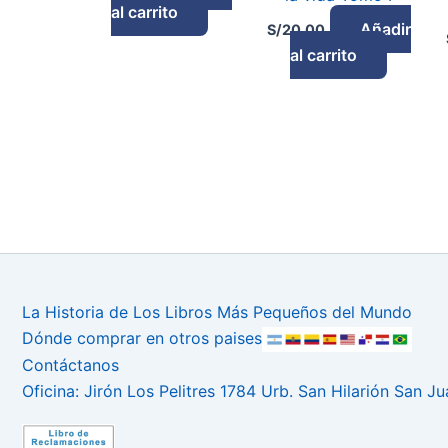
al carrito
Añadir
S/
20.00
al carrito
La Historia de Los Libros Más Pequeños del Mundo
Dónde comprar en otros paises
Contáctanos
Oficina: Jirón Los Pelitres 1784 Urb. San Hilarión San J