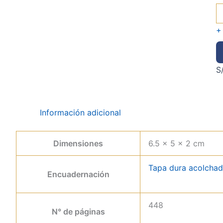
+
S
Información adicional
Dimensiones
6.5 × 5 × 2 cm
Tapa dura acolcha
Encuadernación
448
N° de páginas