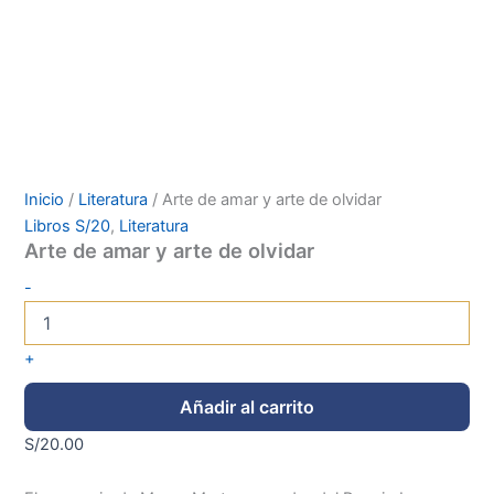
Inicio
/
Literatura
/ Arte de amar y arte de olvidar
Libros S/20
,
Literatura
Arte de amar y arte de olvidar
-
+
Añadir al carrito
S/
20.00