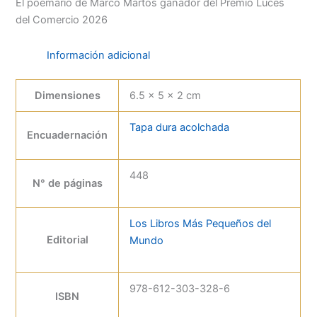
El poemario de Marco Martos ganador del Premio Luces
del Comercio 2026
Información adicional
Dimensiones
6.5 × 5 × 2 cm
Tapa dura acolchada
Encuadernación
448
N° de páginas
Los Libros Más Pequeños del
Editorial
Mundo
978-612-303-328-6
ISBN