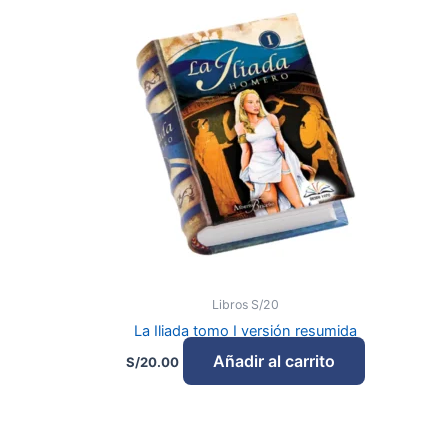
Libros S/20
La Iliada tomo I versión resumida
Añadir al carrito
S/
20.00