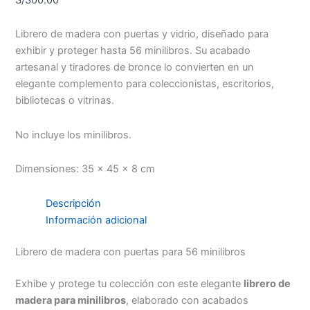
Librero de madera con puertas y vidrio, diseñado para
exhibir y proteger hasta 56 minilibros. Su acabado
artesanal y tiradores de bronce lo convierten en un
elegante complemento para coleccionistas, escritorios,
bibliotecas o vitrinas.
No incluye los minilibros.
Dimensiones: 35 x 45 x 8 cm
Descripción
Información adicional
Librero de madera con puertas para 56 minilibros
Exhibe y protege tu colección con este elegante
librero de
madera para minilibros
, elaborado con acabados