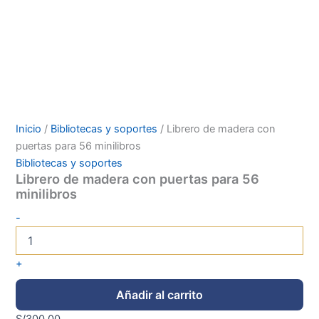
Inicio
/
Bibliotecas y soportes
/ Librero de madera con
puertas para 56 minilibros
Bibliotecas y soportes
Librero de madera con puertas para 56
minilibros
-
+
Añadir al carrito
S/
300.00