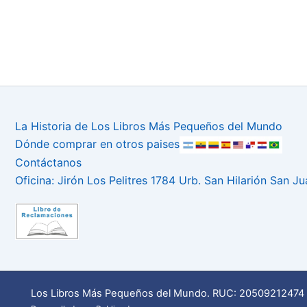
La Historia de Los Libros Más Pequeños del Mundo
Dónde comprar en otros paises
Contáctanos
Oficina: Jirón Los Pelitres 1784 Urb. San Hilarión San J
Los Libros Más Pequeños del Mundo. RUC: 20509212474 