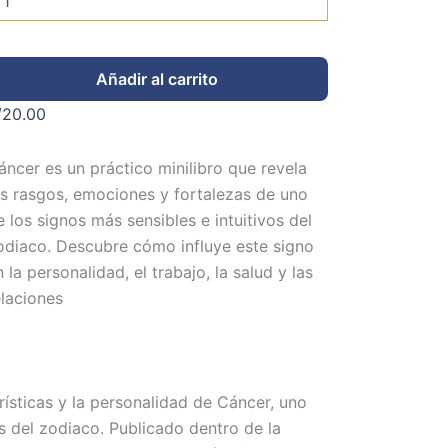
Añadir al carrito
/
20.00
áncer es un práctico minilibro que revela
os rasgos, emociones y fortalezas de uno
e los signos más sensibles e intuitivos del
odiaco. Descubre cómo influye este signo
 la personalidad, el trabajo, la salud y las
elaciones
rísticas y la personalidad de Cáncer, uno
s del zodiaco. Publicado dentro de la