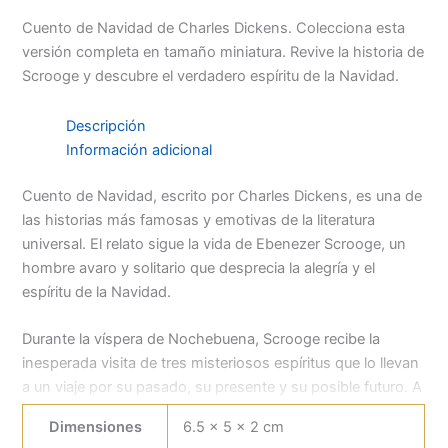
Cuento de Navidad de Charles Dickens. Colecciona esta
versión completa en tamaño miniatura. Revive la historia de
Scrooge y descubre el verdadero espíritu de la Navidad.
Descripción
Información adicional
Cuento de Navidad, escrito por Charles Dickens, es una de
las historias más famosas y emotivas de la literatura
universal. El relato sigue la vida de Ebenezer Scrooge, un
hombre avaro y solitario que desprecia la alegría y el
espíritu de la Navidad.
Durante la víspera de Nochebuena, Scrooge recibe la
inesperada visita de tres misteriosos espíritus que lo llevan
a un viaje por su pasado, su presente y su posible futuro. A
través de estas experiencias descubre el valor de la
Dimensiones
6.5 × 5 × 2 cm
bondad, la generosidad y la importancia de compartir con