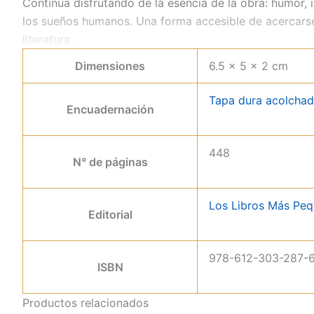
Continua disfrutando de la esencia de la obra: humor,
los sueños humanos. Una forma accesible de acercarse 
literatura.
Dimensiones
6.5 × 5 × 2 cm
Tapa dura acolcha
Encuadernación
448
N° de páginas
Los Libros Más Pe
Editorial
978-612-303-287-
ISBN
Productos relacionados