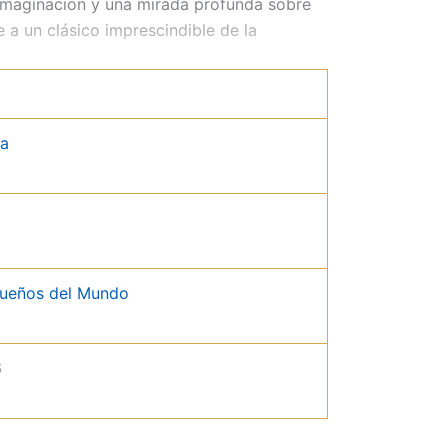
 imaginación y una mirada profunda sobre
a un clásico imprescindible de la
da
queños del Mundo
6