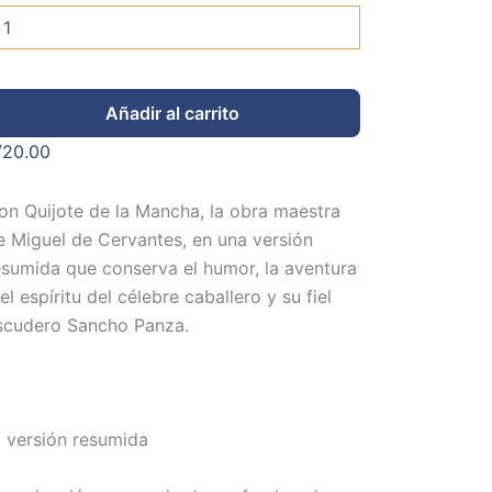
Añadir al carrito
/
20.00
on Quijote de la Mancha, la obra maestra
e Miguel de Cervantes, en una versión
esumida que conserva el humor, la aventura
el espíritu del célebre caballero y su fiel
scudero Sancho Panza.
 versión resumida