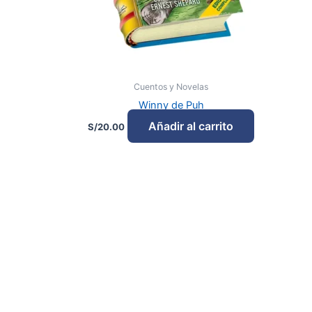
Cuentos y Novelas
Winny de Puh
Añadir al carrito
S/
20.00