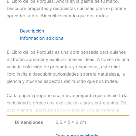
El Libro de los Porqués, Ahora en la palma de tu mano.
Descubre preguntas y respuestas curiosas para explorar y
aprender sobre el increíble mundo que nos rodea.
Descripción
Información adicional
El Libro de los Porqués es una obra pensada para quienes
disfrutan aprender y explorar nuevas ideas. A través de una
variada colección de preguntas y respuestas, este mini
libro invita a descubrir curiosidades sobre la naturaleza, la
ciencia y muchos aspectos del mundo que nos rodea.
Cada página propone una nueva pregunta que despierta la
curiosidad y ofrece una explicación clara y entretenida. De
esta manera, la lectura se convierte en una experiencia
dinámica que estimula el pensamiento y el deseo de seguir
Dimensiones
6.5 × 5 × 2 cm
aprendiendo.
Tapa dura acolchada