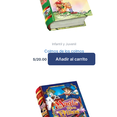
Infantil y Juvenil
Colmos de los colmos
Añadir al carrito
S/
20.00