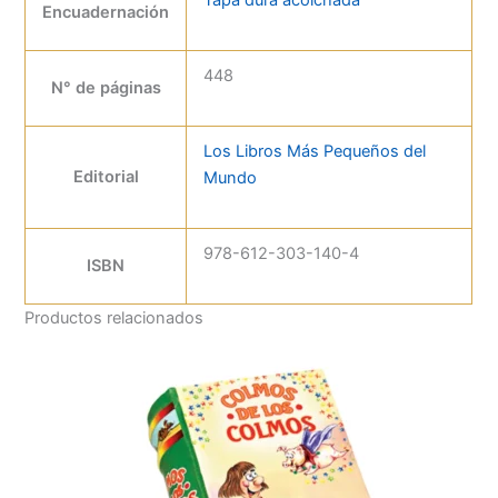
Por qué te encantará este libro
Encuadernación
• Preguntas y respuestas sobre el mundo que nos rodea
• Lectura entretenida que estimula la curiosidad
448
N° de páginas
• Ideal para jóvenes lectores y mentes inquisitivas
• Un pequeño libro lleno de descubrimientos
Los Libros Más Pequeños del
Editorial
Mundo
978-612-303-140-4
ISBN
Productos relacionados