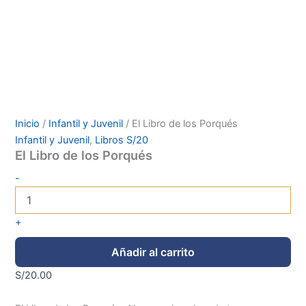
Inicio
/
Infantil y Juvenil
/ El Libro de los Porqués
Infantil y Juvenil
,
Libros S/20
El Libro de los Porqués
-
+
Añadir al carrito
S/
20.00