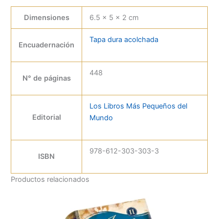
Dimensiones
6.5 × 5 × 2 cm
Tapa dura acolchada
Encuadernación
448
N° de páginas
Los Libros Más Pequeños del
Editorial
Mundo
978-612-303-303-3
ISBN
Productos relacionados