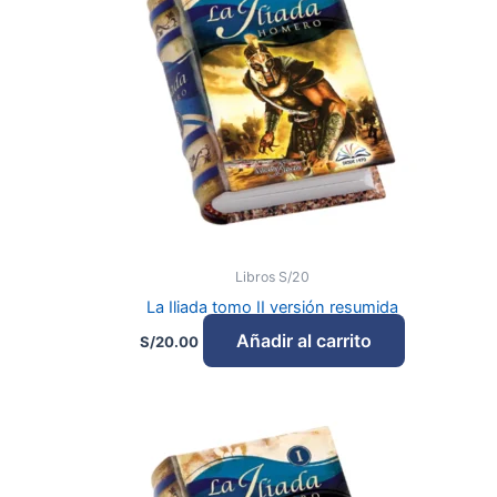
Libros S/20
La Iliada tomo II versión resumida
Añadir al carrito
S/
20.00