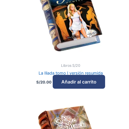
Libros S/20
La Iliada tomo I versión resumida
Añadir al carrito
S/
20.00