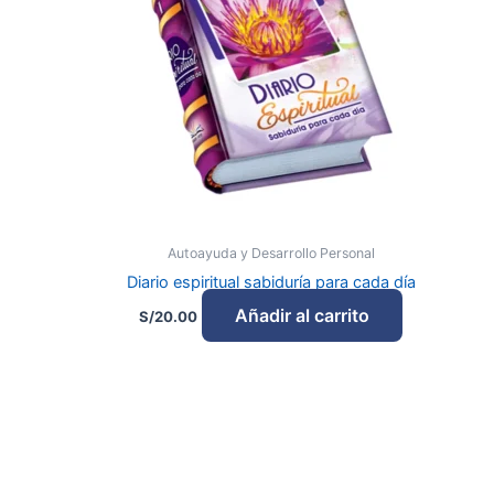
Autoayuda y Desarrollo Personal
Diario espiritual sabiduría para cada día
Añadir al carrito
S/
20.00