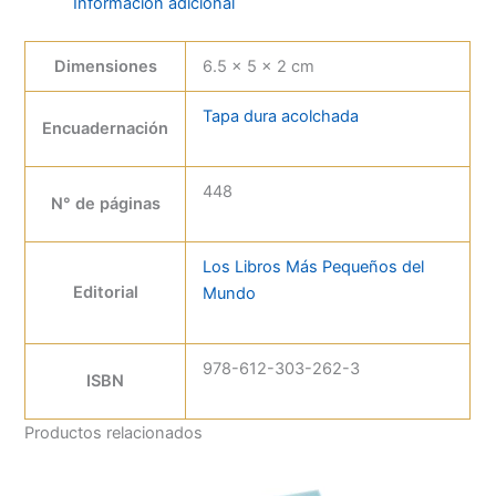
Información adicional
Dimensiones
6.5 × 5 × 2 cm
Tapa dura acolchada
Encuadernación
448
N° de páginas
Los Libros Más Pequeños del
Editorial
Mundo
978-612-303-262-3
ISBN
Productos relacionados