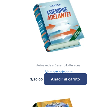
Autoayuda y Desarrollo Personal
Siempre adelante
Añadir al carrito
S/
20.00