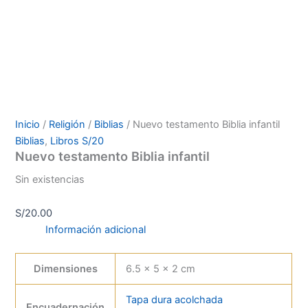
Inicio
/
Religión
/
Biblias
/ Nuevo testamento Biblia infantil
Biblias
,
Libros S/20
Nuevo testamento Biblia infantil
Sin existencias
S/
20.00
Información adicional
Dimensiones
6.5 × 5 × 2 cm
Tapa dura acolchada
Encuadernación