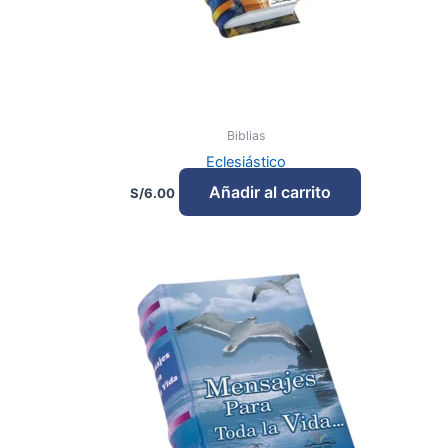
Biblias
Eclesiástico
Añadir al carrito
S/
6.00