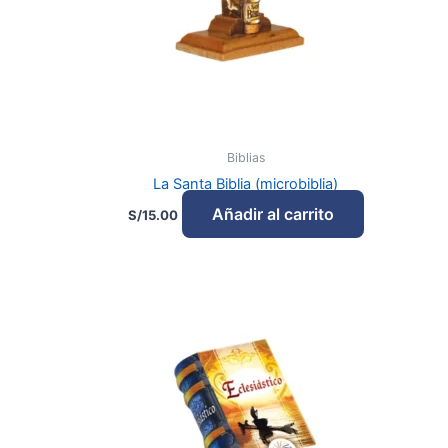
Biblias
La Santa Biblia (microbiblia)
Añadir al carrito
S/
15.00