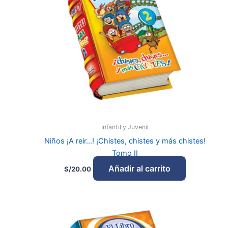
Infantil y Juvenil
Niños ¡A reir…! ¡Chistes, chistes y más chistes!
Tomo II
Añadir al carrito
S/
20.00