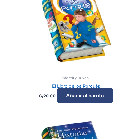
Infantil y Juvenil
El Libro de los Porqués
Añadir al carrito
S/
20.00