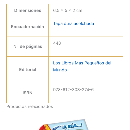
Dimensiones
6.5 × 5 × 2 cm
Tapa dura acolchada
Encuadernación
448
N° de páginas
Los Libros Más Pequeños del
Editorial
Mundo
978-612-303-274-6
ISBN
Productos relacionados