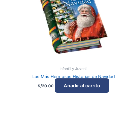
Infantil y Juvenil
Las Más Hermosas Historias de Navidad
Añadir al carrito
S/
20.00