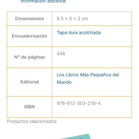
Información adicional
Dimensiones
6.5 × 5 × 2 cm
Tapa dura acolchada
Encuadernación
448
N° de páginas
Los Libros Más Pequeños del
Editorial
Mundo
978-612-303-278-4
ISBN
Productos relacionados