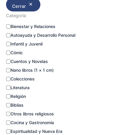
Cerrar
Categoría
Bienestar y Relaciones
Autoayuda y Desarrollo Personal
Infantil y Juvenil
Cómic
Cuentos y Novelas
Nano libros (1 × 1 cm)
Colecciones
Literatura
Religión
Biblias
Otros libros religiosos
Cocina y Gastronomía
Espiritualidad y Nueva Era