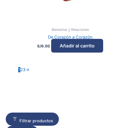
Bienestar y Relaciones
De Corazón a Corazón
Añadir al carrito
S/
6.00
1
2
3
→
Filtrar productos