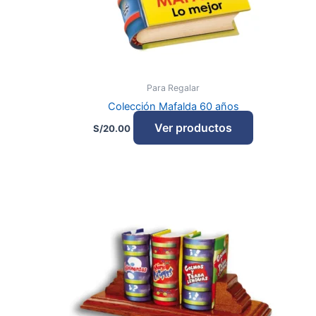
Para Regalar
Colección Mafalda 60 años
Ver productos
S/
20.00