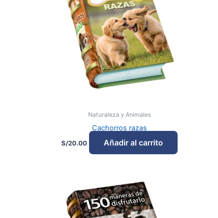
Naturaleza y Animales
Cachorros razas
Añadir al carrito
S/
20.00