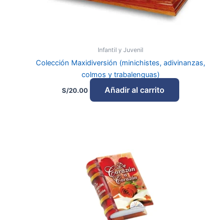
Infantil y Juvenil
Colección Maxidiversión (minichistes, adivinanzas,
colmos y trabalenguas)
Añadir al carrito
S/
20.00