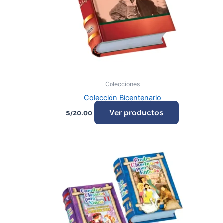
Colecciones
Colección Bicentenario
Ver productos
S/
20.00