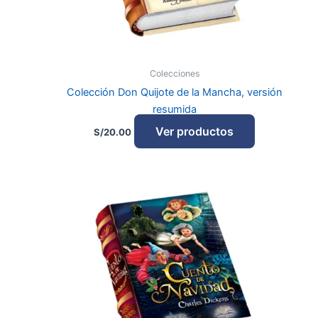
Colecciones
Colección Don Quijote de la Mancha, versión
resumida
Ver productos
S/
20.00