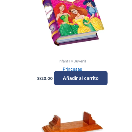
Infantil y Juvenil
Princesas
Añadir al carrito
S/
20.00