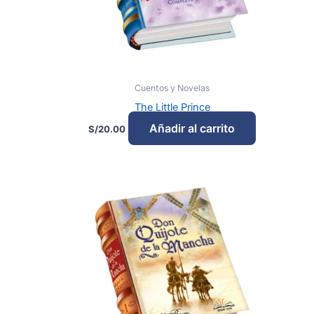
Cuentos y Novelas
The Little Prince
Añadir al carrito
S/
20.00