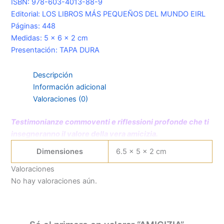
ISBN: 978-603-4013-88-9
Editorial: LOS LIBROS MÁS PEQUEÑOS DEL MUNDO EIRL
Páginas: 448
Medidas: 5 x 6 x 2 cm
Presentación: TAPA DURA
Descripción
Información adicional
Valoraciones (0)
Testimonianze commoventi e riflessioni profonde che ti
insegneranno il valore della vera amicizia.
Dimensiones
6.5 × 5 × 2 cm
Valoraciones
No hay valoraciones aún.