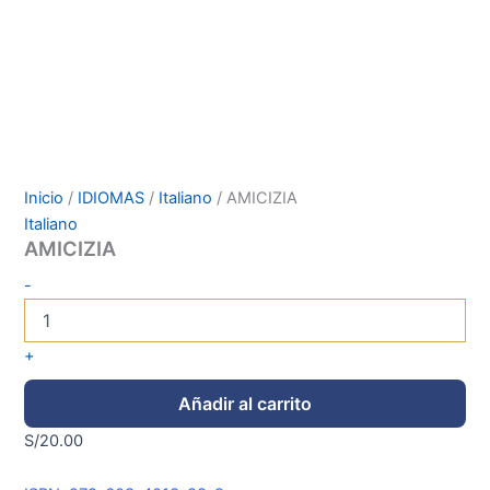
Inicio
/
IDIOMAS
/
Italiano
/ AMICIZIA
Italiano
AMICIZIA
-
+
Añadir al carrito
S/
20.00