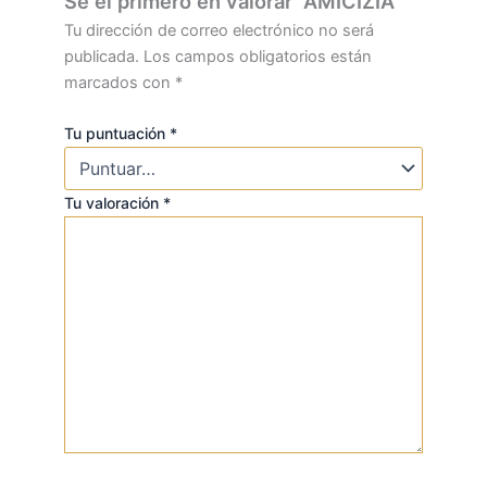
Sé el primero en valorar “AMICIZIA”
Tu dirección de correo electrónico no será
publicada.
Los campos obligatorios están
marcados con
*
Tu puntuación
*
Tu valoración
*