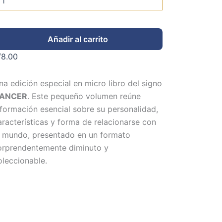
Añadir al carrito
/
8.00
na edición especial en micro libro del signo
ANCER
. Este pequeño volumen reúne
nformación esencial sobre su personalidad,
aracterísticas y forma de relacionarse con
l mundo, presentado en un formato
orprendentemente diminuto y
oleccionable.