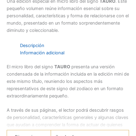
Una edición especial en micro libro del signo
TAURO
. Este
pequeño volumen reúne información esencial sobre su
personalidad, características y forma de relacionarse con el
mundo, presentado en un formato sorprendentemente
diminuto y coleccionable.
Descripción
Información adicional
El micro libro del signo
TAURO
presenta una versión
condensada de la información incluida en la edición mini de
este mismo título, reuniendo los aspectos más
representativos de este signo del zodiaco en un formato
extraordinariamente pequeño.
A través de sus páginas, el lector podrá descubrir rasgos
de personalidad, características generales y algunas claves
que ayudan a comprender la forma de actuar de quienes
nacen bajo este signo. También se mencionan aspectos