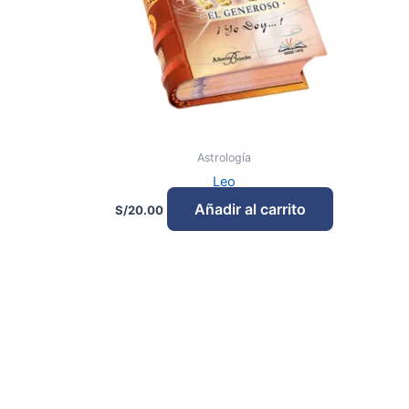
Astrología
Leo
Añadir al carrito
S/
20.00