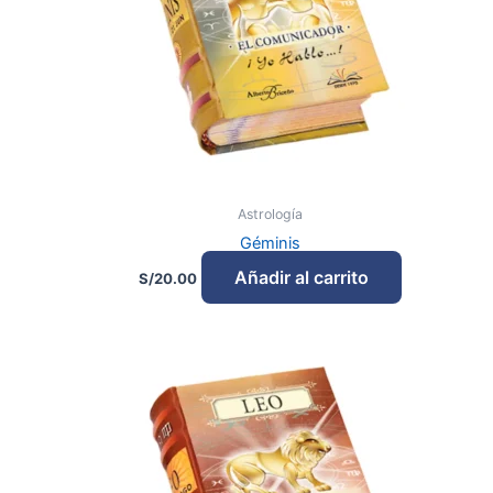
Astrología
Géminis
Añadir al carrito
S/
20.00