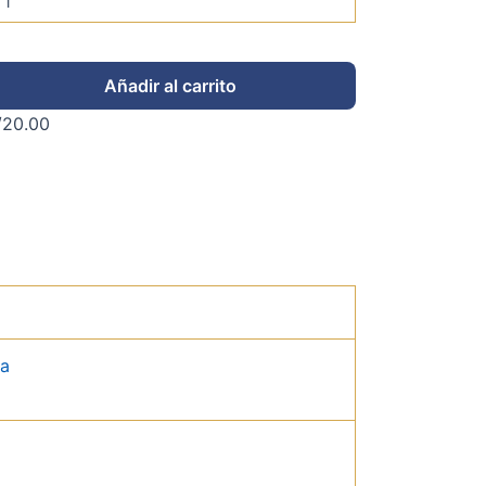
Añadir al carrito
/
20.00
da