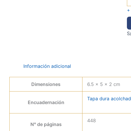
+
S
Información adicional
Dimensiones
6.5 × 5 × 2 cm
Tapa dura acolcha
Encuadernación
448
N° de páginas