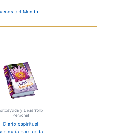
queños del Mundo
Autoayuda y Desarrollo
Personal
Diario espiritual
sabiduría para cada