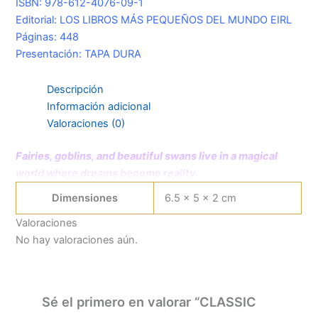
ISBN: 978-612-4076-09-1
Editorial: LOS LIBROS MÁS PEQUEÑOS DEL MUNDO EIRL
Páginas: 448
Presentación: TAPA DURA
Descripción
Información adicional
Valoraciones (0)
Fairies, goblins, and beautiful swans live in a magical
world where dreams become reality.
Dimensiones
6.5 × 5 × 2 cm
Valoraciones
No hay valoraciones aún.
Sé el primero en valorar “CLASSIC