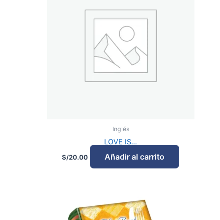
Inglés
LOVE IS…
Añadir al carrito
S/
20.00