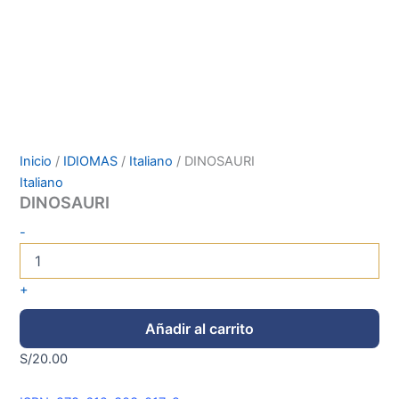
Inicio
/
IDIOMAS
/
Italiano
/ DINOSAURI
Italiano
DINOSAURI
-
+
Añadir al carrito
S/
20.00