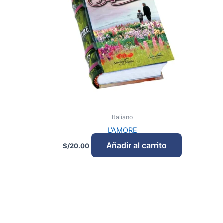
Italiano
L’AMORE
Añadir al carrito
S/
20.00