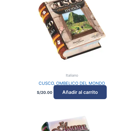
Italiano
CUSCO, OMBELICO DEL MONDO
Añadir al carrito
S/
20.00