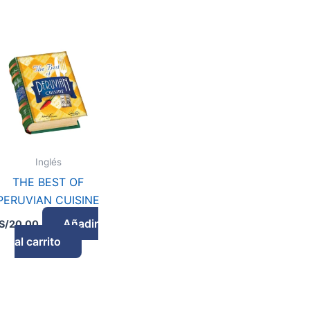
Inglés
THE BEST OF
PERUVIAN CUISINE
Añadir
S/
20.00
al carrito