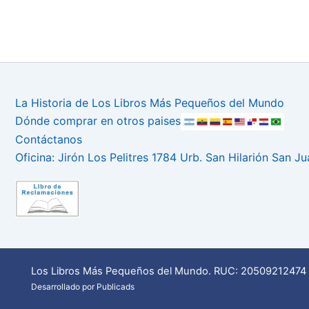
La Historia de Los Libros Más Pequeños del Mundo
Dónde comprar en otros paises
Contáctanos
Oficina: Jirón Los Pelitres 1784 Urb. San Hilarión San J
Los Libros Más Pequeños del Mundo. RUC: 20509212474 
Desarrollado por Publicads