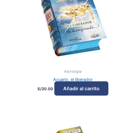
Astrología
Acuario, el liberador
Añadir al carrito
S/
20.00