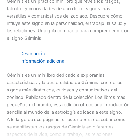
Géminis es un práctico minilibro que revela los rasgos,
talentos y curiosidades de uno de los signos más
versátiles y comunicativos del zodiaco. Descubre cómo
influye este signo en la personalidad, el trabajo, la salud y
las relaciones. Una guía compacta para comprender mejor
el signo Géminis
Descripción
Información adicional
Géminis es un minilibro dedicado a explorar las
características y la personalidad de Géminis, uno de los
signos más dinámicos, curiosos y comunicativos del
zodiaco. Publicado dentro de la colección Los libros más
pequeños del mundo, esta edición ofrece una introducción
sencilla al mundo de la astrología aplicada a este signo.
A lo largo de sus páginas, el lector podrá descubrir cómo
se manifiestan los rasgos de Géminis en diferentes
aspectos de la vida, como el trabajo, las relaciones