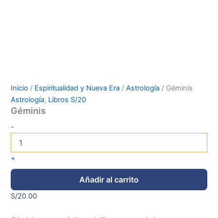
Inicio
/
Espiritualidad y Nueva Era
/
Astrología
/ Géminis
Astrología
,
Libros S/20
Géminis
-
+
Añadir al carrito
S/
20.00