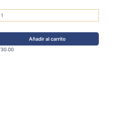
Añadir al carrito
/
30.00