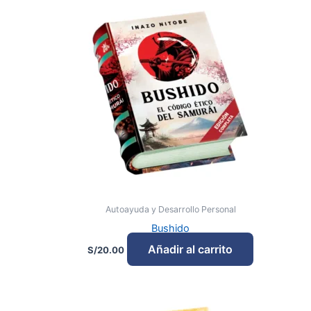
Autoayuda y Desarrollo Personal
Bushido
Añadir al carrito
S/
20.00