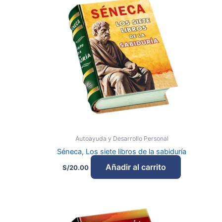
Autoayuda y Desarrollo Personal
Séneca, Los siete libros de la sabiduría
Añadir al carrito
S/
20.00