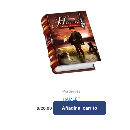
Portugués
HAMLET
Añadir al carrito
S/
20.00