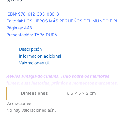
ISBN: 978-612-303-030-8
Editorial: LOS LIBROS MÁS PEQUEÑOS DEL MUNDO EIRL
Páginas: 448
Presentación: TAPA DURA
Descripción
Información adicional
Valoraciones (0)
Reviva a magia do cinema. Tudo sobre os melhores
filmes: suas histórias, prêmios e momentos marcantes.
Dimensiones
6.5 × 5 × 2 cm
Valoraciones
No hay valoraciones aún.