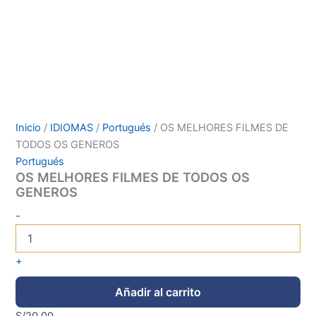
Inicio
/
IDIOMAS
/
Portugués
/ OS MELHORES FILMES DE
TODOS OS GENEROS
Portugués
OS MELHORES FILMES DE TODOS OS
GENEROS
-
+
Añadir al carrito
S/
20.00