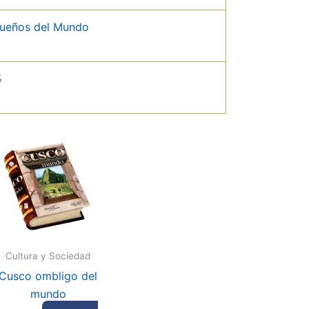
queños del Mundo
5
Cultura y Sociedad
Cusco ombligo del
mundo