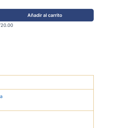
Añadir al carrito
/
20.00
da