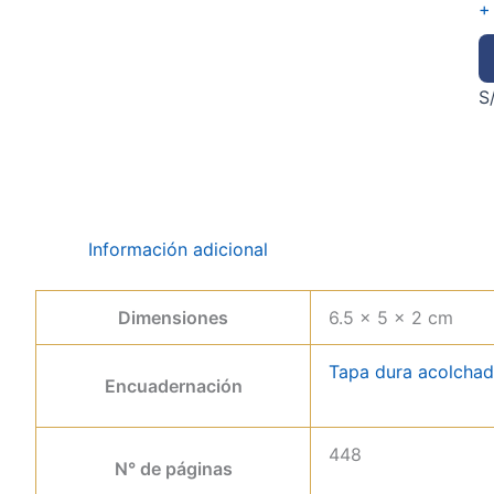
+
S
Información adicional
Dimensiones
6.5 × 5 × 2 cm
Tapa dura acolcha
Encuadernación
448
N° de páginas