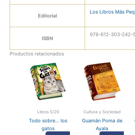
Los Libros Más Pe
Editorial
978-612-303-242-
ISBN
Productos relacionados
Libros S/20
Cultura y Sociedad
Todo sobre… los
Guamán Poma de
gatos
Ayala