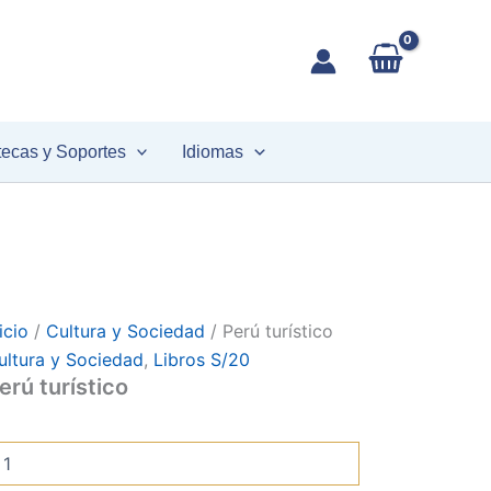
erú
urístico
antidad
tecas y Soportes
Idiomas
icio
/
Cultura y Sociedad
/ Perú turístico
ultura y Sociedad
,
Libros S/20
erú turístico