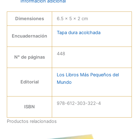
Información adicional
Dimensiones
6.5 × 5 × 2 cm
Tapa dura acolchada
Encuadernación
448
N° de páginas
Los Libros Más Pequeños del
Editorial
Mundo
978-612-303-322-4
ISBN
Productos relacionados