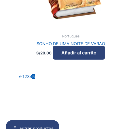
Portugués
SONHO DE UMA NOITE DE VARAO
Añadir al carrito
S/
20.00
←
1
2
3
4
5
Filtrar productos