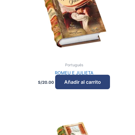
Portugués
ROMEU E JULIETA
Añadir al carrito
S/
20.00