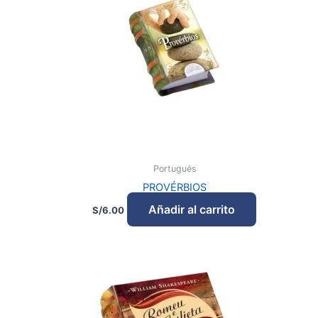
Portugués
PROVÉRBIOS
Añadir al carrito
S/
6.00