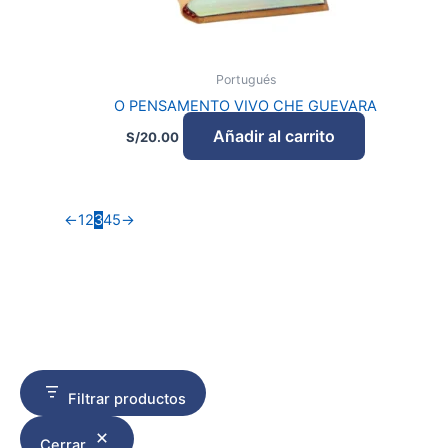
Portugués
O PENSAMENTO VIVO CHE GUEVARA
Añadir al carrito
S/
20.00
←
1
2
3
4
5
→
Filtrar productos
Cerrar