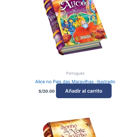
Portugués
Alice no Pais das Maravilhas -Ilustrado
Añadir al carrito
S/
20.00