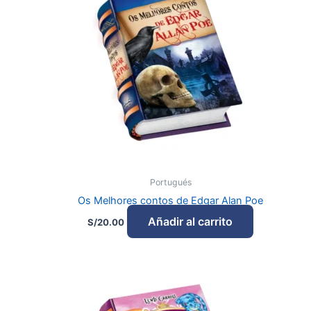
Portugués
Os Melhores contos de Edgar Alan Poe
Añadir al carrito
S/
20.00