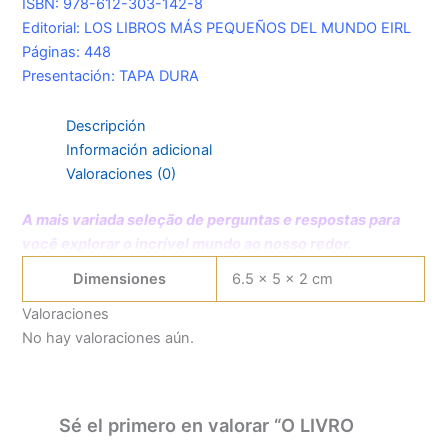
ISBN: 978-612-303-142-8
Editorial: LOS LIBROS MÁS PEQUEÑOS DEL MUNDO EIRL
Páginas: 448
Presentación: TAPA DURA
Descripción
Información adicional
Valoraciones (0)
A mais variada seleção de perguntas e respostas para
você explorar o incrível mundo ao nosso redor.
Dimensiones
6.5 × 5 × 2 cm
Valoraciones
No hay valoraciones aún.
Sé el primero en valorar “O LIVRO