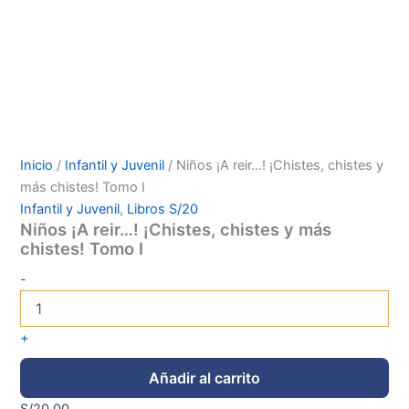
Inicio
/
Infantil y Juvenil
/ Niños ¡A reir…! ¡Chistes, chistes y
más chistes! Tomo I
Infantil y Juvenil
,
Libros S/20
Niños ¡A reir…! ¡Chistes, chistes y más
chistes! Tomo I
-
+
Añadir al carrito
S/
20.00