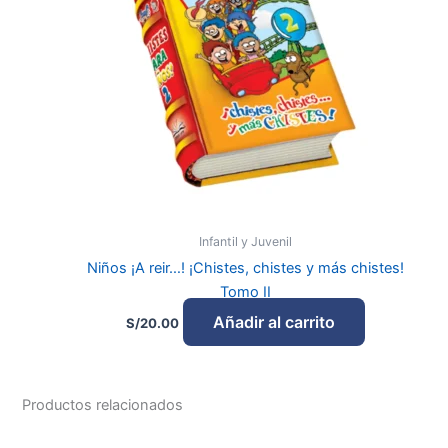
Infantil y Juvenil
Niños ¡A reir…! ¡Chistes, chistes y más chistes!
Tomo II
Añadir al carrito
S/
20.00
Productos relacionados