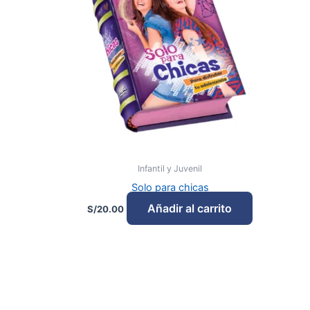
Infantil y Juvenil
Solo para chicas
Añadir al carrito
S/
20.00