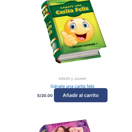
Infantil y Juvenil
Gánate una carita feliz
Añadir al carrito
S/
20.00