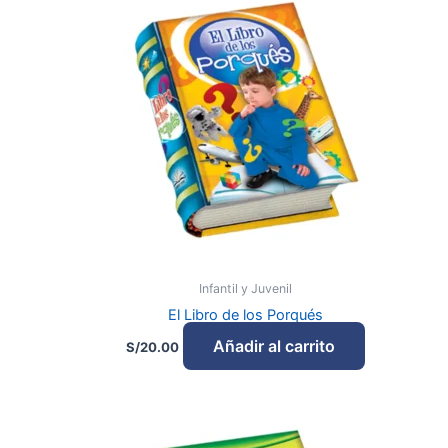
Infantil y Juvenil
El Libro de los Porqués
Añadir al carrito
S/
20.00