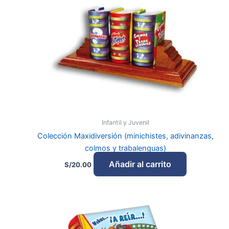
Infantil y Juvenil
Colección Maxidiversión (minichistes, adivinanzas,
colmos y trabalenguas)
Añadir al carrito
S/
20.00