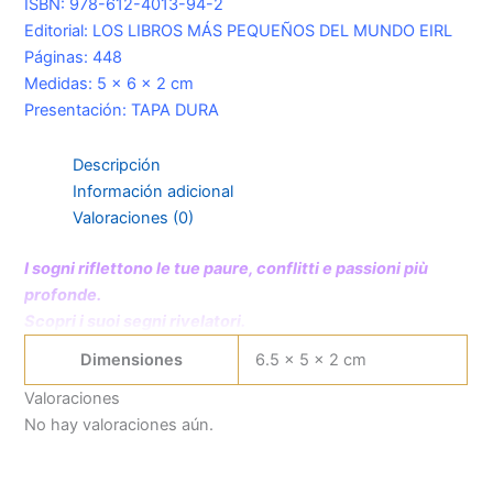
ISBN: 978-612-4013-94-2
Editorial: LOS LIBROS MÁS PEQUEÑOS DEL MUNDO EIRL
Páginas: 448
Medidas: 5 x 6 x 2 cm
Presentación: TAPA DURA
Descripción
Información adicional
Valoraciones (0)
I sogni riflettono le tue paure, conflitti e passioni più
profonde.
Scopri i suoi segni rivelatori.
Dimensiones
6.5 × 5 × 2 cm
Valoraciones
No hay valoraciones aún.