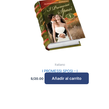
Italiano
I PROMESSI SPOSI – I
Añadir al carrito
S/
20.00