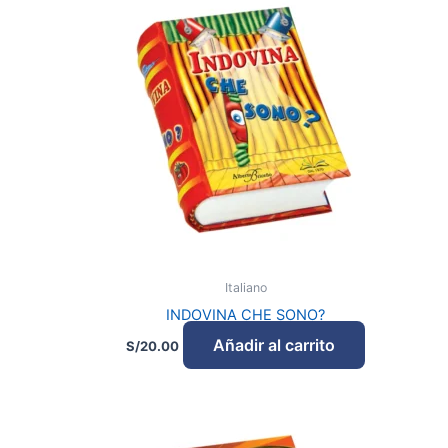
Italiano
INDOVINA CHE SONO?
Añadir al carrito
S/
20.00