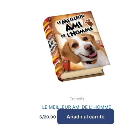
Francés
LE MEILLEUR AMI DE L’ HOMME
Añadir al carrito
S/
20.00