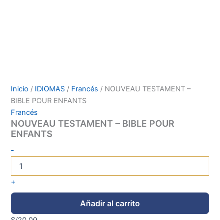
Inicio
/
IDIOMAS
/
Francés
/ NOUVEAU TESTAMENT –
BIBLE POUR ENFANTS
Francés
NOUVEAU TESTAMENT – BIBLE POUR
ENFANTS
-
+
Añadir al carrito
S/
20.00